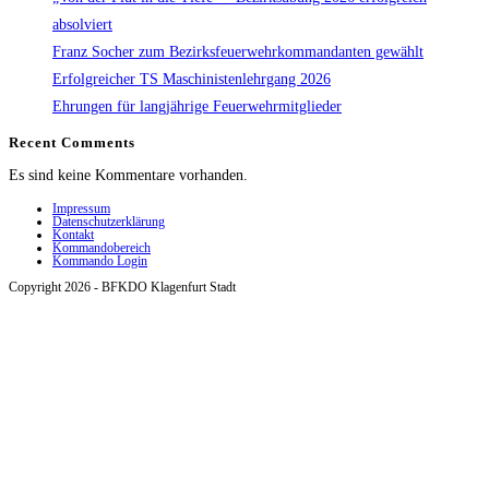
absolviert
Franz Socher zum Bezirksfeuerwehrkommandanten gewählt
Erfolgreicher TS Maschinistenlehrgang 2026
Ehrungen für langjährige Feuerwehrmitglieder
Recent Comments
Es sind keine Kommentare vorhanden.
Impressum
Datenschutzerklärung
Kontakt
Kommandobereich
Kommando Login
Copyright 2026 - BFKDO Klagenfurt Stadt