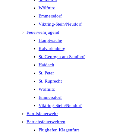
Wölfnitz
Emmersdorf
Viktring-Stein/Neudorf
Feuerwehrjugend
Hauptwache
Kalvarienberg
St. Georgen am Sandhof
Haidach
St. Peter
St. Ruprecht
Wölfnitz
Emmersdorf
Viktring-Stein/Neudorf
Berufsfeuerwehr
Betriebsfeuerwehren
Flughafen Klagenfurt