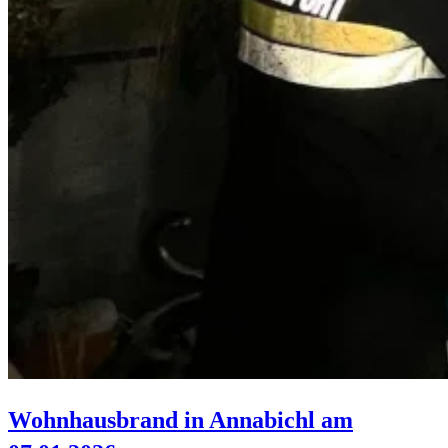
Wohnhausbrand in Annabichl am