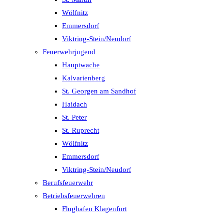
Wölfnitz
Emmersdorf
Viktring-Stein/Neudorf
Feuerwehrjugend
Hauptwache
Kalvarienberg
St. Georgen am Sandhof
Haidach
St. Peter
St. Ruprecht
Wölfnitz
Emmersdorf
Viktring-Stein/Neudorf
Berufsfeuerwehr
Betriebsfeuerwehren
Flughafen Klagenfurt