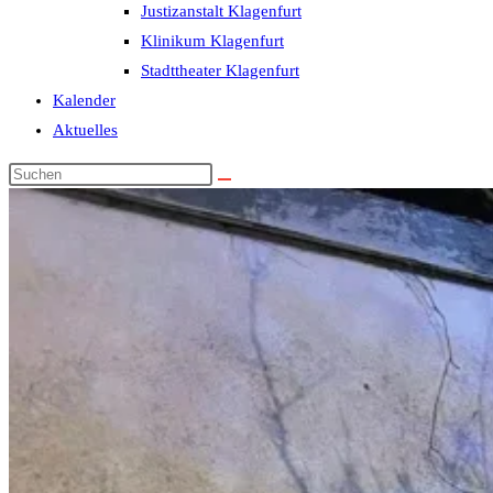
Justizanstalt Klagenfurt
Klinikum Klagenfurt
Stadttheater Klagenfurt
Kalender
Aktuelles
Diese
Website
durchsuchen