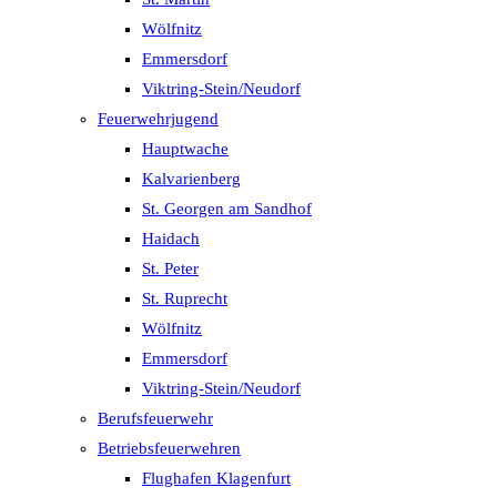
Wölfnitz
Emmersdorf
Viktring-Stein/Neudorf
Feuerwehrjugend
Hauptwache
Kalvarienberg
St. Georgen am Sandhof
Haidach
St. Peter
St. Ruprecht
Wölfnitz
Emmersdorf
Viktring-Stein/Neudorf
Berufsfeuerwehr
Betriebsfeuerwehren
Flughafen Klagenfurt