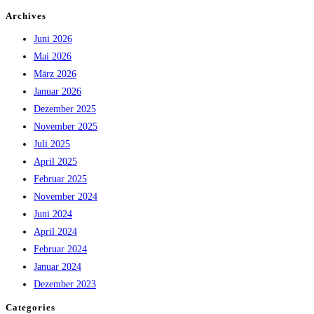
Daniel
Archives
Kohla
Juni 2026
zum
Mai 2026
stellvertretenden
März 2026
Bezirksfeuerwehrkommandanten
Januar 2026
gewählt
Dezember 2025
November 2025
Juli 2025
April 2025
Februar 2025
November 2024
Juni 2024
April 2024
Februar 2024
Januar 2024
Dezember 2023
Categories