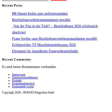
Recent Posts
BR Daniel Kohla zum stellvertretenden
Bezirksfeuerwehrkommandanten gewählt
„Von der Flut in die Tiefe“ – Bezirksübung 2026 erfolgreich
absolviert
Franz Socher zum Bezirksfeuerwehrkommandanten gewählt
Erfolgreicher TS Maschinistenlehrgang 2026
Ehrungen für langjährige Feuerwehrmitglieder
Recent Comments
Es sind keine Kommentare vorhanden.
Impressum
Datenschutzerklärung
Kontakt
Kommandobereich
Kommando Login
Copyright 2026 - BFKDO Klagenfurt Stadt