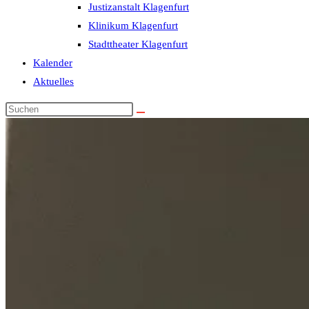
Justizanstalt Klagenfurt
Klinikum Klagenfurt
Stadttheater Klagenfurt
Kalender
Aktuelles
Diese
Website
durchsuchen