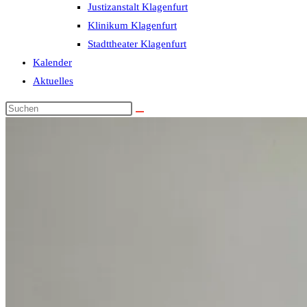
Justizanstalt Klagenfurt
Klinikum Klagenfurt
Stadttheater Klagenfurt
Kalender
Aktuelles
Diese
Website
durchsuchen