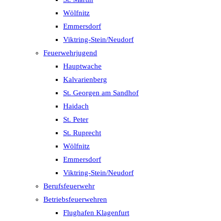
Wölfnitz
Emmersdorf
Viktring-Stein/Neudorf
Feuerwehrjugend
Hauptwache
Kalvarienberg
St. Georgen am Sandhof
Haidach
St. Peter
St. Ruprecht
Wölfnitz
Emmersdorf
Viktring-Stein/Neudorf
Berufsfeuerwehr
Betriebsfeuerwehren
Flughafen Klagenfurt