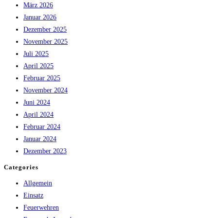
März 2026
Tiefe“
Januar 2026
–
Dezember 2025
Bezirksübung
November 2025
2026
Juli 2025
erfolgreich
April 2025
absolviert
Februar 2025
November 2024
Juni 2024
April 2024
Februar 2024
Januar 2024
Dezember 2023
Categories
Allgemein
Einsatz
Feuerwehren