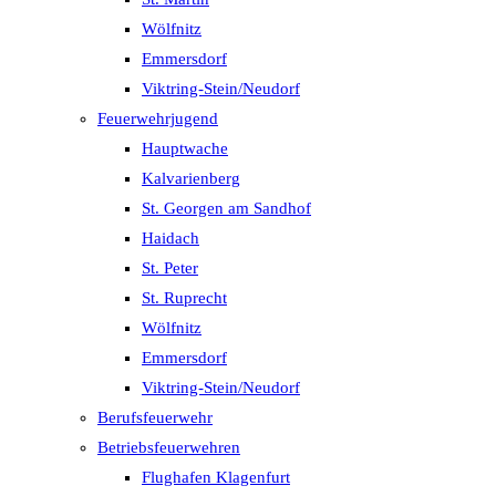
Wölfnitz
Emmersdorf
Viktring-Stein/Neudorf
Feuerwehrjugend
Hauptwache
Kalvarienberg
St. Georgen am Sandhof
Haidach
St. Peter
St. Ruprecht
Wölfnitz
Emmersdorf
Viktring-Stein/Neudorf
Berufsfeuerwehr
Betriebsfeuerwehren
Flughafen Klagenfurt