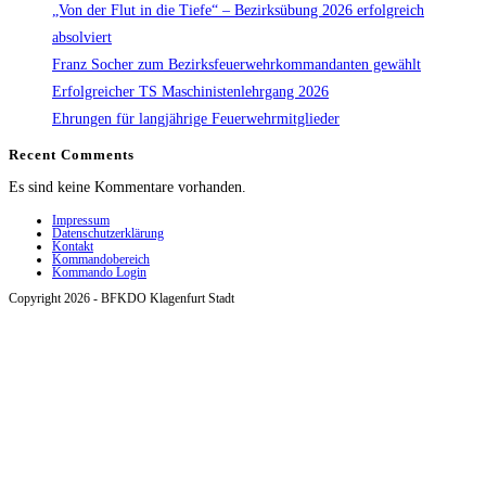
„Von der Flut in die Tiefe“ – Bezirksübung 2026 erfolgreich
absolviert
Franz Socher zum Bezirksfeuerwehrkommandanten gewählt
Erfolgreicher TS Maschinistenlehrgang 2026
Ehrungen für langjährige Feuerwehrmitglieder
Recent Comments
Es sind keine Kommentare vorhanden.
Impressum
Datenschutzerklärung
Kontakt
Kommandobereich
Kommando Login
Copyright 2026 - BFKDO Klagenfurt Stadt