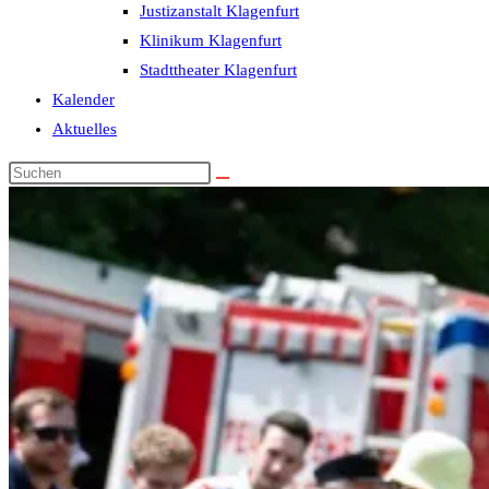
Justizanstalt Klagenfurt
Klinikum Klagenfurt
Stadttheater Klagenfurt
Kalender
Aktuelles
Diese
Website
durchsuchen