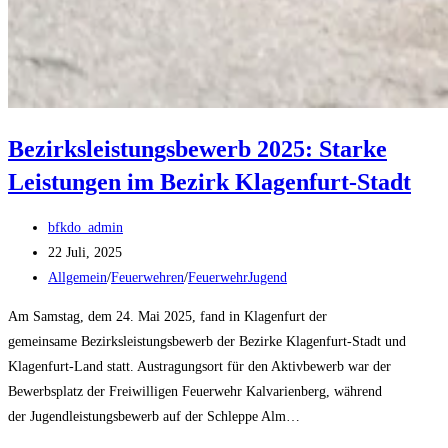
Bezirksleistungsbewerb 2025: Starke
Leistungen im Bezirk Klagenfurt-Stadt
Beitrags-
bfkdo_admin
Autor:
Beitrag
22 Juli, 2025
veröffentlicht:
Beitrags-
Allgemein
/
Feuerwehren
/
FeuerwehrJugend
Kategorie:
Am Samstag, dem 24. Mai 2025, fand in Klagenfurt der
gemeinsame Bezirksleistungsbewerb der Bezirke Klagenfurt-Stadt und
Klagenfurt-Land statt. Austragungsort für den Aktivbewerb war der
Bewerbsplatz der Freiwilligen Feuerwehr Kalvarienberg, während
der Jugendleistungsbewerb auf der Schleppe Alm…