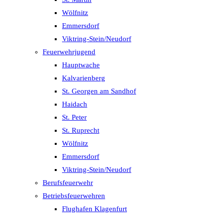
Wölfnitz
Emmersdorf
Viktring-Stein/Neudorf
Feuerwehrjugend
Hauptwache
Kalvarienberg
St. Georgen am Sandhof
Haidach
St. Peter
St. Ruprecht
Wölfnitz
Emmersdorf
Viktring-Stein/Neudorf
Berufsfeuerwehr
Betriebsfeuerwehren
Flughafen Klagenfurt