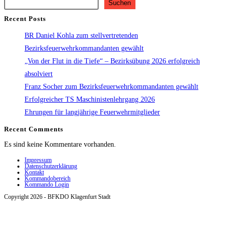
Suchen
Recent Posts
BR Daniel Kohla zum stellvertretenden
Bezirksfeuerwehrkommandanten gewählt
„Von der Flut in die Tiefe“ – Bezirksübung 2026 erfolgreich
absolviert
Franz Socher zum Bezirksfeuerwehrkommandanten gewählt
Erfolgreicher TS Maschinistenlehrgang 2026
Ehrungen für langjährige Feuerwehrmitglieder
Recent Comments
Es sind keine Kommentare vorhanden.
Impressum
Datenschutzerklärung
Kontakt
Kommandobereich
Kommando Login
Copyright 2026 - BFKDO Klagenfurt Stadt