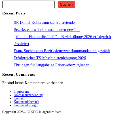
Suchen
Recent Posts
BR Daniel Kohla zum stellvertretenden
Bezirksfeuerwehrkommandanten gewählt
„Von der Flut in die Tiefe“ – Bezirksübung 2026 erfolgreich
absolviert
Franz Socher zum Bezirksfeuerwehrkommandanten gewählt
Erfolgreicher TS Maschinistenlehrgang 2026
Ehrungen für langjährige Feuerwehrmitglieder
Recent Comments
Es sind keine Kommentare vorhanden.
Impressum
Datenschutzerklärung
Kontakt
Kommandobereich
Kommando Login
Copyright 2026 - BFKDO Klagenfurt Stadt