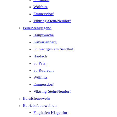
Wölfnitz
Emmersdorf
Viktring-Stein/Neudorf
Feuerwehrjugend
Hauptwache
Kalvarienberg
St. Georgen am Sandhof
Haidach
St. Peter
St. Ruprecht
Wölfnitz
Emmersdorf
Viktring-Stein/Neudorf
Berufsfeuerwehr
Betriebsfeuerwehren
Flughafen Klagenfurt