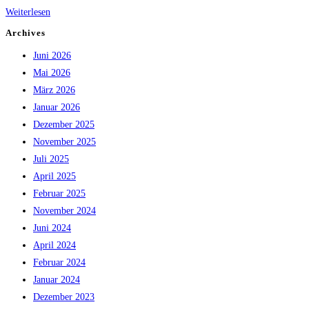
Wohnhausbrand
Weiterlesen
in
Archives
Annabichl
Juni 2026
am
Mai 2026
07.01.2026
März 2026
Januar 2026
Dezember 2025
November 2025
Juli 2025
April 2025
Februar 2025
November 2024
Juni 2024
April 2024
Februar 2024
Januar 2024
Dezember 2023